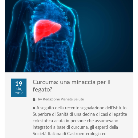
Curcuma: una minaccia per il
19
fegato?
Giu,
2019
by
Redazione Pianeta Salute
● A seguito della recente segnalazione dell’Istituto
Superiore di Sanità di una decina di casi di epatite
colestatica acuta in persone che assumevano
integratori a base di curcuma, gli esperti della
Società Italiana di Gastroenterologia ed