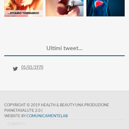
Ultimi tweet...
01/01/1970
COPYRIGHT © 2019 HEALTH & BEAUTY UNA PRODUZIONE
PIANETASALUTE 2.0 |
WEBSITE BY
COMUNICAMENTELAB
CONTATTI