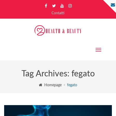
Contatti
Toggle
navigation
Tag Archives: fegato
Homepage
fegato