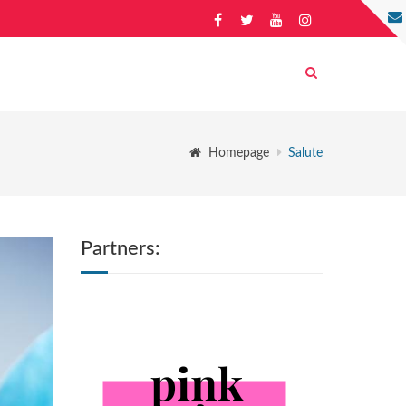
Homepage
Salute
Partners: