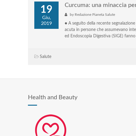
Curcuma: una minaccia per 
19
by
Redazione Pianeta Salute
Giu,
2019
● A seguito della recente segnalazione d
acuta in persone che assumevano integr
ed Endoscopia Digestiva (SIGE) fanno il
Salute
Health and Beauty