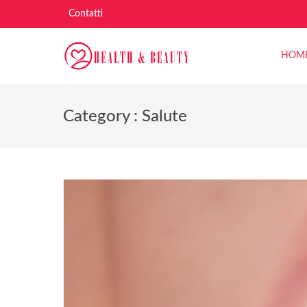
Contatti
HOM
Category : Salute