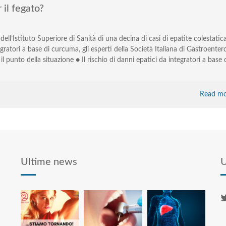
il fegato?
ell’Istituto Superiore di Sanità di una decina di casi di epatite colestatic
atori a base di curcuma, gli esperti della Società Italiana di Gastroenter
 punto della situazione ● Il rischio di danni epatici da integratori a base 
Read mo
Ultime news
U