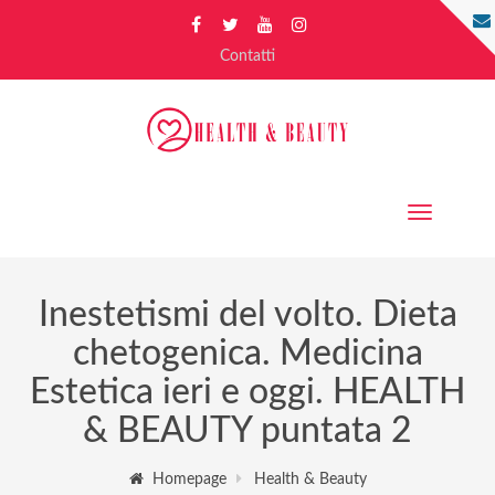
Contatti
Toggle
navigation
Inestetismi del volto. Dieta
chetogenica. Medicina
Estetica ieri e oggi. HEALTH
& BEAUTY puntata 2
Homepage
Health & Beauty