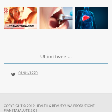
Ultimi tweet...
01/01/1970
COPYRIGHT © 2019 HEALTH & BEAUTY UNA PRODUZIONE
PIANETASALUTE 2.0 |