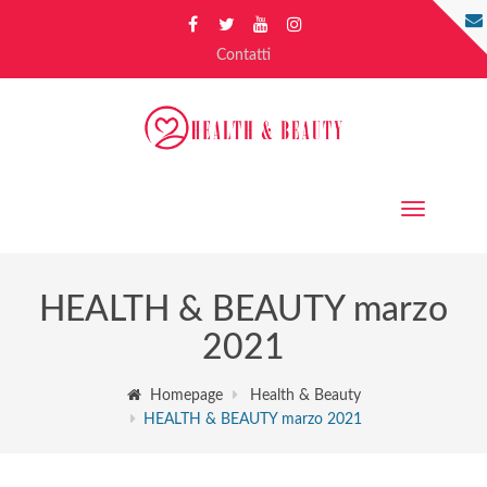
Contatti
Toggle
navigation
HEALTH & BEAUTY marzo
2021
Homepage
Health & Beauty
HEALTH & BEAUTY marzo 2021