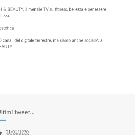
& BEAUTY, il mensile TV su fitness, bellezza e benessere
Lizza.
stetica
 canali del digitale terrestre, ma siamo anche social!
Alla
BEAUTY!
ltimi tweet...
01/01/1970