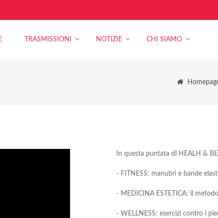
E
TRASMISSIONI
NOTIZIE
CHI SIAMO
Homepag
In questa puntata di HEALH & B
- FITNESS: manubri e bande elast
- MEDICINA ESTETICA: il metodo LE
- WELLNESS: esercizi contro i pied