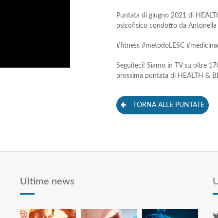
Puntata di giugno 2021 di HEALTH 
psicofisico condotto da Antonella 
#fitness #metodoLESC #medicinae
Seguiteci! Siamo in TV su oltre 170
prossima puntata di HEALTH & 
TORNA ALLE PUNTATE
Ultime news
U