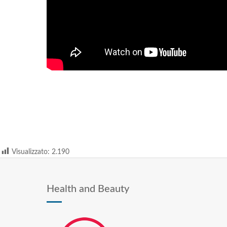
Visualizzato:
2.190
Health and Beauty