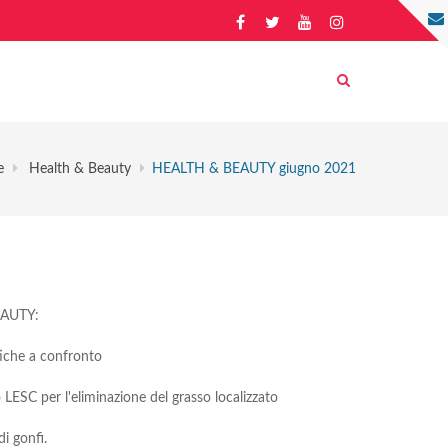
e
Health & Beauty
HEALTH & BEAUTY giugno 2021
EAUTY:
iche a confronto
SC per l'eliminazione del grasso localizzato
i gonfi.