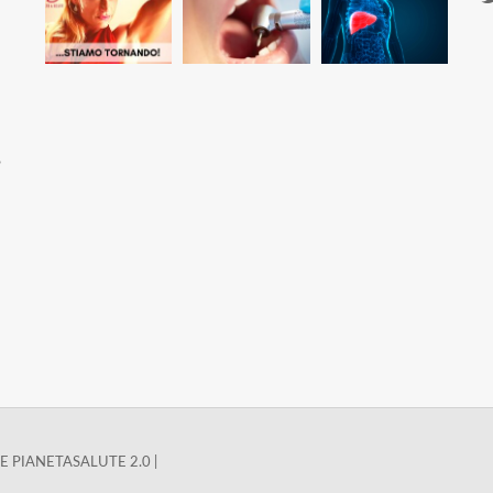
,
 PIANETASALUTE 2.0 |